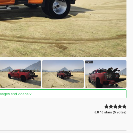
images and videos
5.0 / 5 stars (5 votes)