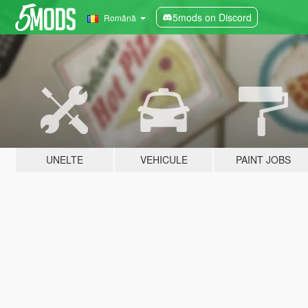
5mods on Discord
Română
UNELTE
VEHICULE
PAINT JOBS