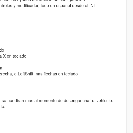
roles y modificador, todo en espanol desde el INI
ado
a X en teclado
ha
recha, o LeftShift mas flechas en teclado
no se hundiran mas al momento de desenganchar el vehiculo.
to.