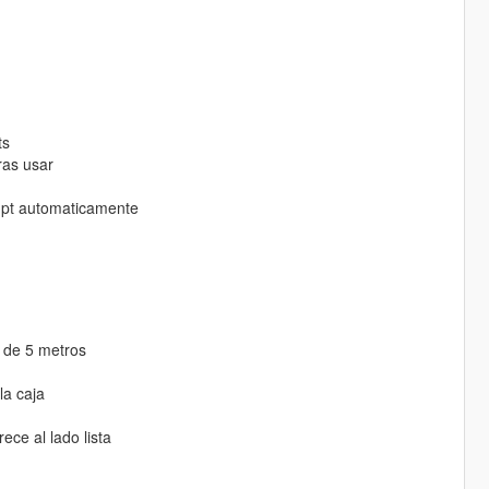
ts
ras usar
mpt automaticamente
s de 5 metros
la caja
ece al lado lista