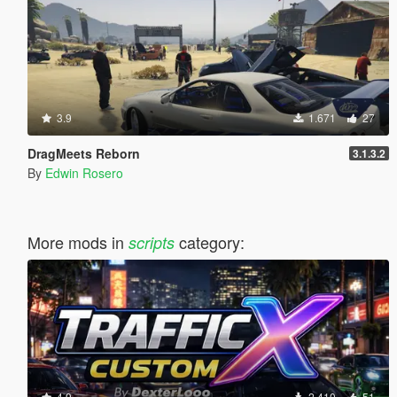
3.9
1.671
27
DragMeets Reborn
3.1.3.2
By
Edwin Rosero
More mods in
category:
scripts
4.9
2.410
51