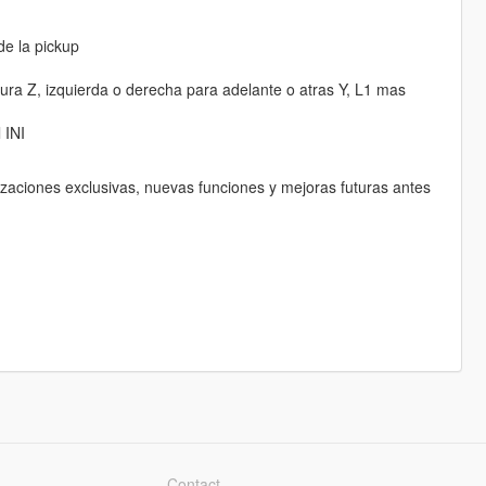
e la pickup
tura Z, izquierda o derecha para adelante o atras Y, L1 mas
 INI
izaciones exclusivas, nuevas funciones y mejoras futuras antes
Contact