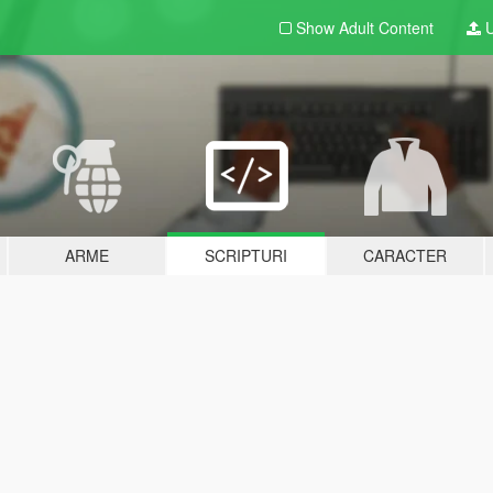
Show Adult
Content
U
ARME
SCRIPTURI
CARACTER