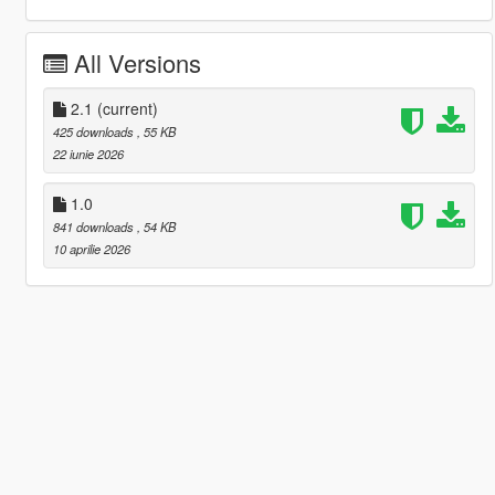
All Versions
2.1
(current)
425 downloads
, 55 KB
22 iunie 2026
1.0
841 downloads
, 54 KB
10 aprilie 2026