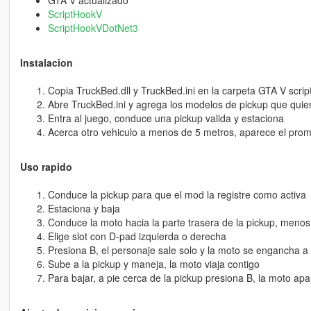
GTA V actualizado
ScriptHookV
ScriptHookVDotNet3
Instalacion
Copia TruckBed.dll y TruckBed.ini en la carpeta GTA V scrip
Abre TruckBed.ini y agrega los modelos de pickup que quie
Entra al juego, conduce una pickup valida y estaciona
Acerca otro vehiculo a menos de 5 metros, aparece el pro
Uso rapido
Conduce la pickup para que el mod la registre como activa
Estaciona y baja
Conduce la moto hacia la parte trasera de la pickup, meno
Elige slot con D-pad izquierda o derecha
Presiona B, el personaje sale solo y la moto se engancha a 
Sube a la pickup y maneja, la moto viaja contigo
Para bajar, a pie cerca de la pickup presiona B, la moto apar