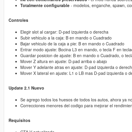
Totalmente configurable
- modelos, enganche, spawn, cont
Controles
Elegir slot al cargar: D-pad izquierda o derecha
Subir vehiculo a la caja: B en mando o Cuadrado
Bajar vehiculo de la caja a pie: B en mando o Cuadrado
Entrar modo ajuste: Bocina L3 en mando, o tecla F en tecl
Guardar posicion de ajuste: B en mando o Cuadrado, o tecl
Mover Z altura en ajuste: D-pad arriba o abajo
Mover Y adelante atras en ajuste: D-pad izquierda o derec
Mover X lateral en ajuste: L1 o LB mas D-pad izquierda o de
Update 2.1 Nuevo
Se agrego todos los huesos de todos los autos, ahora ya 
Correcciones menores del codigo para mejorar el rendimien
Requisitos