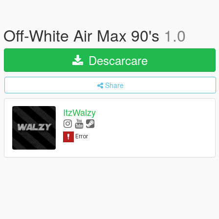
Off-White Air Max 90's
1.0
Descarcare
Share
ItzWalzy