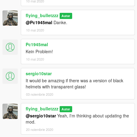
10 mai 2020
flying_bulletzzz
Autor
@Pc1945mal
Danke.
10 mai 2020
Pc1945mal
Kein Problem!
10 mai 2020
sergio10star
It would be amazing if there was a version of black
helmets with transparent glass!
03 noiembrie 2020
flying_bulletzzz
Autor
@sergio10star
Yeah, I'm thinking about updating the
mod.
20 noiembrie 2020