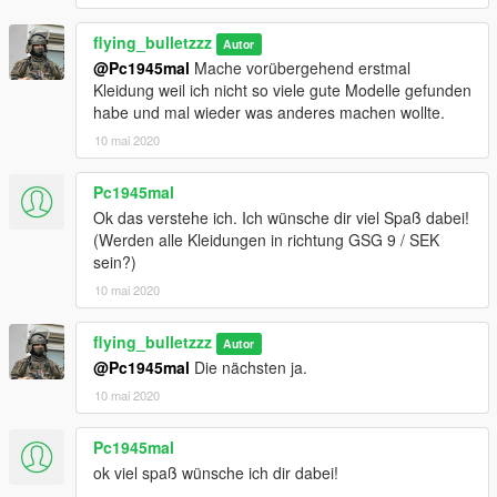
flying_bulletzzz
Autor
@Pc1945mal
Mache vorübergehend erstmal
Kleidung weil ich nicht so viele gute Modelle gefunden
habe und mal wieder was anderes machen wollte.
10 mai 2020
Pc1945mal
Ok das verstehe ich. Ich wünsche dir viel Spaß dabei!
(Werden alle Kleidungen in richtung GSG 9 / SEK
sein?)
10 mai 2020
flying_bulletzzz
Autor
@Pc1945mal
Die nächsten ja.
10 mai 2020
Pc1945mal
ok viel spaß wünsche ich dir dabei!