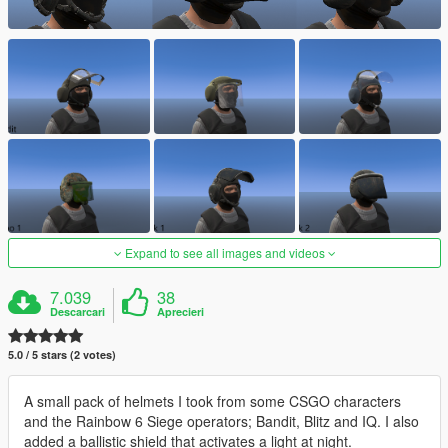
Expand to see all images and videos
7.039
38
Descarcari
Aprecieri
5.0 / 5 stars (2 votes)
A small pack of helmets I took from some CSGO characters
and the Rainbow 6 Siege operators; Bandit, Blitz and IQ. I also
added a ballistic shield that activates a light at night.