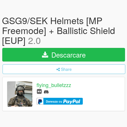
GSG9/SEK Helmets [MP
Freemode] + Ballistic Shield
[EUP]
2.0
Descarcare
Share
flying_bulletzzz
Doneaza cu