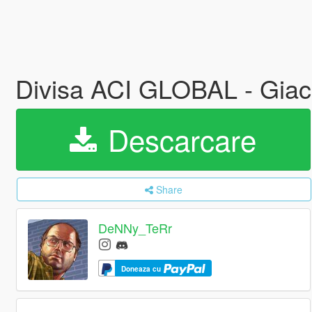
Divisa ACI GLOBAL - Giac
Descarcare
Share
DeNNy_TeRr
Doneaza cu