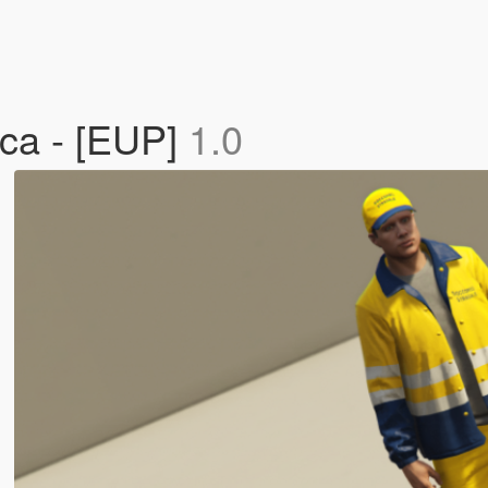
ca - [EUP]
1.0