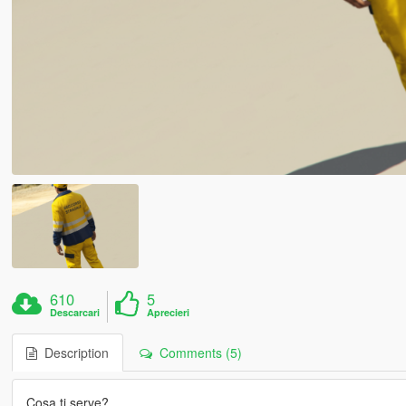
610
5
Descarcari
Aprecieri
Description
Comments (5)
Cosa ti serve?