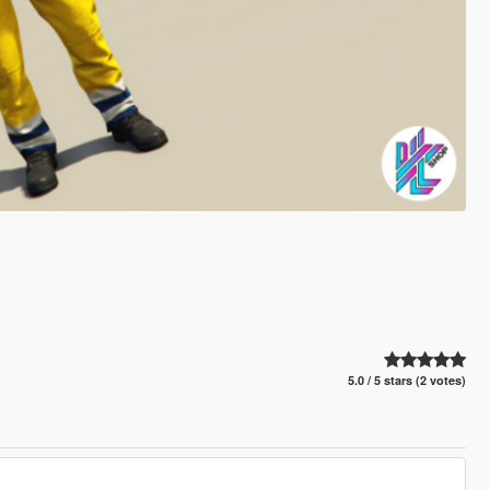
5.0 / 5 stars (2 votes)