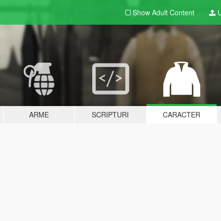
Show Adult
Content
U
ARME
SCRIPTURI
CARACTER