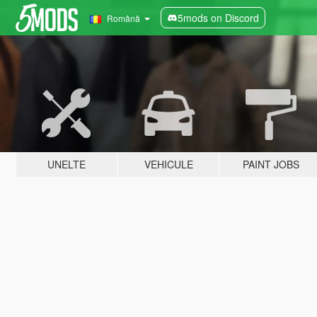
5mods on Discord
Română
UNELTE
VEHICULE
PAINT JOBS