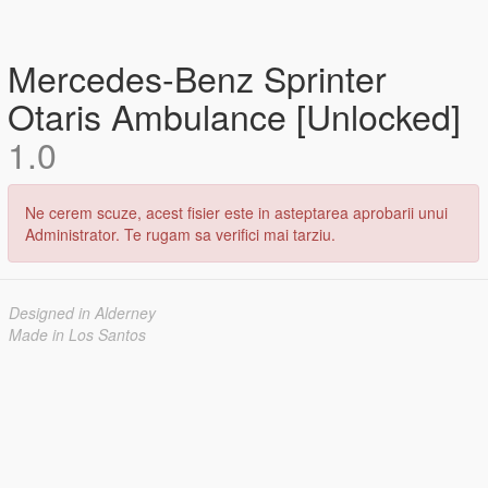
Mercedes-Benz Sprinter
Otaris Ambulance [Unlocked]
1.0
Ne cerem scuze, acest fisier este in asteptarea aprobarii unui
Administrator. Te rugam sa verifici mai tarziu.
Designed in Alderney
Made in Los Santos