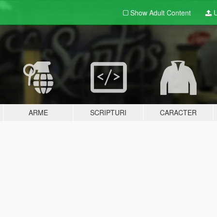
Show Adult
Content
U
ARME
SCRIPTURI
CARACTER