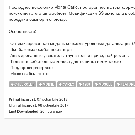
Последнее поколение Monte Carlo, посторенное на платформе
поколения этого автомобиля. Модификация SS включала в себя 
передний бампер и спойлер.
Особенности:
-Оптимизированная модель со всеми уровнями детализации 
-Все базовые особенности игры
-Анимированные двигатель, глушитель и приводной ремень
-Тюнинг и собственные колеса для тюнинга в комплекте
-Поддержка раскрасок
-Может забыл что-то
CHEVROLET
MONTE
CARLO
1988
MUSCLE
FEATUR
07 octombrie 2017
Primul incarcat:
08 octombrie 2017
Ultimul incarcat:
20 hours ago
Last Downloaded: