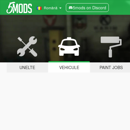
5mods on Discord
Română
UNELTE
VEHICULE
PAINT JOBS