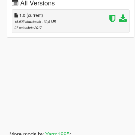
All Versions
1.0
(current)
16.925 downloads
, 32,5 MB
07 octombrie 2017
More mods by
Yarm1995
: