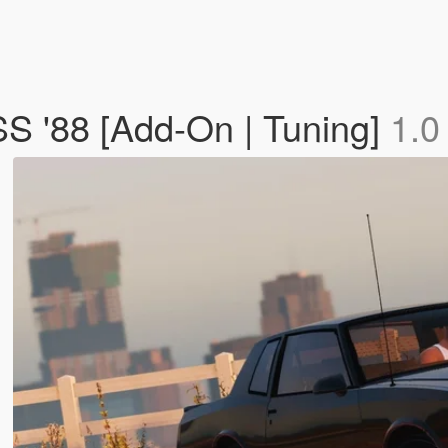
S '88 [Add-On | Tuning]
1.0