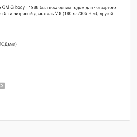
 GM G-body - 1988 был последним годом для четвертого
5-ти литровый двигатель V-8 (180 л.с/305 Н.м), другой
(ЛОДами)
ED