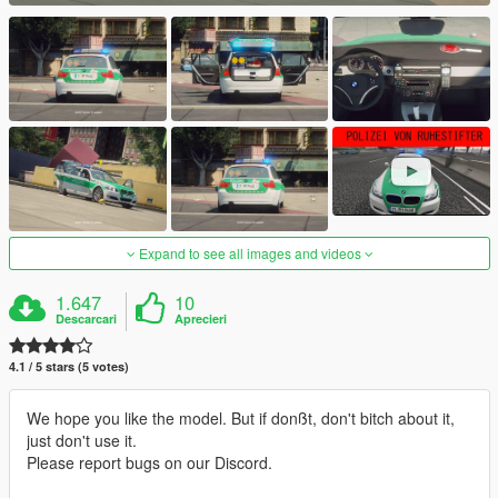
Expand to see all images and videos
1.647
10
Descarcari
Aprecieri
4.1 / 5 stars (5 votes)
We hope you like the model. But if donßt, don't bitch about it,
just don't use it.
Please report bugs on our Discord.