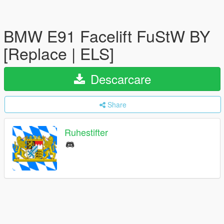
BMW E91 Facelift FuStW BY
[Replace | ELS]
Descarcare
Share
Ruhestifter