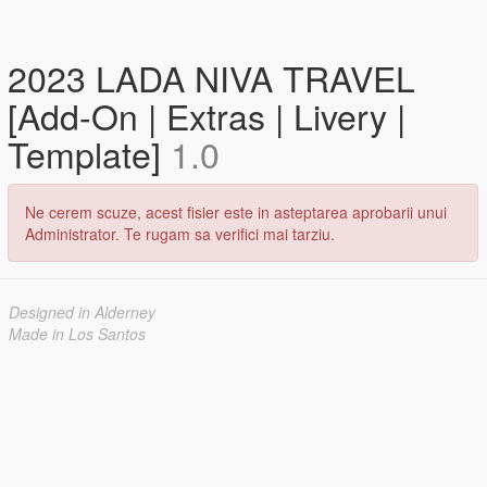
2023 LADA NIVA TRAVEL
[Add-On | Extras | Livery |
Template]
1.0
Ne cerem scuze, acest fisier este in asteptarea aprobarii unui
Administrator. Te rugam sa verifici mai tarziu.
Designed in Alderney
Made in Los Santos