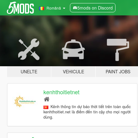
5mods on Discord
Română
UNELTE
VEHICULE
PAINT JOBS
kenhthoitietnet
Kênh thông tin dự báo thời tiết trên toàn quốc
kenhthoitiet.net là điểm đến tin cậy cho mọi người
dùng.