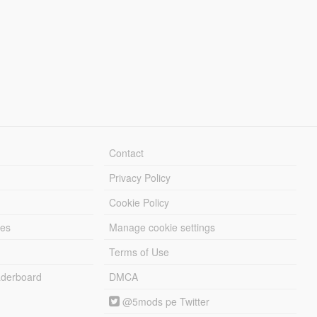
Contact
Privacy Policy
Cookie Policy
les
Manage cookie settings
Terms of Use
derboard
DMCA
@5mods pe Twitter