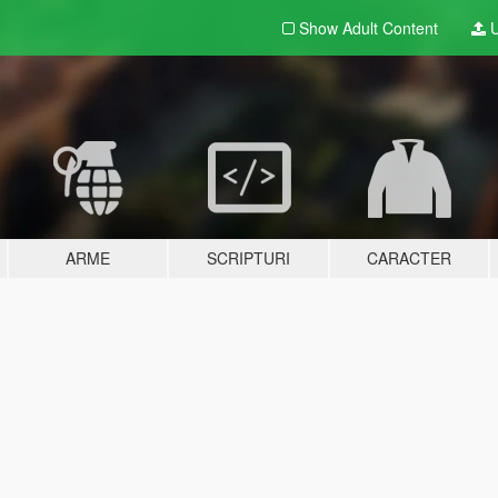
Show Adult
Content
U
ARME
SCRIPTURI
CARACTER