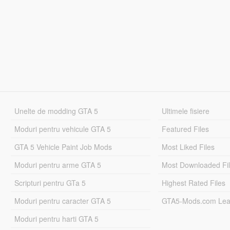
Unelte de modding GTA 5
Ultimele fisiere
Moduri pentru vehicule GTA 5
Featured Files
GTA 5 Vehicle Paint Job Mods
Most Liked Files
Moduri pentru arme GTA 5
Most Downloaded Fi
Scripturi pentru GTa 5
Highest Rated Files
Moduri pentru caracter GTA 5
GTA5-Mods.com Lea
Moduri pentru harti GTA 5