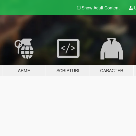
Show Adult
Content
U
ARME
SCRIPTURI
CARACTER