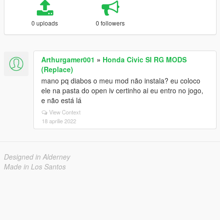
0 uploads
0 followers
Arthurgamer001
»
Honda Civic SI RG MODS
(Replace)
mano pq diabos o meu mod não instala? eu coloco
ele na pasta do open iv certinho ai eu entro no jogo,
e não está lá
View Context
18 aprilie 2022
Designed in Alderney
Made in Los Santos