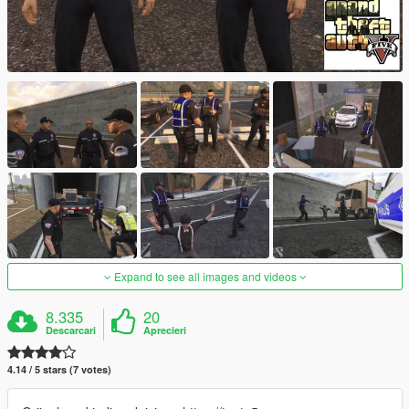
Expand to see all images and videos
8.335
20
Descarcari
Aprecieri
4.14 / 5 stars (7 votes)