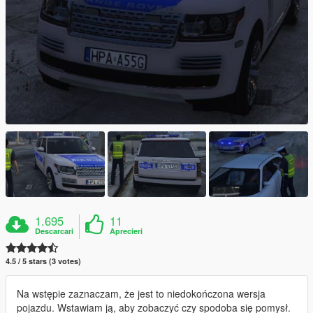
1.695
11
Descarcari
Aprecieri
4.5 / 5 stars (3 votes)
Na wstępie zaznaczam, że jest to niedokończona wersja
pojazdu. Wstawiam ją, aby zobaczyć czy spodoba się pomysł.