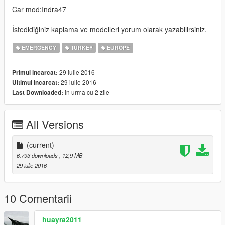
Car mod:Indra47
İstedidiğiniz kaplama ve modelleri yorum olarak yazabilirsiniz.
EMERGENCY
TURKEY
EUROPE
29 iulie 2016
Primul incarcat:
29 iulie 2016
Ultimul incarcat:
in urma cu 2 zile
Last Downloaded:
All Versions
(current)
6.793 downloads
, 12,9 MB
29 iulie 2016
10 Comentarii
huayra2011