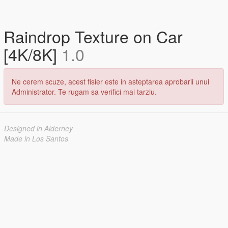
Raindrop Texture on Car
[4K/8K]
1.0
Ne cerem scuze, acest fisier este in asteptarea aprobarii unui
Administrator. Te rugam sa verifici mai tarziu.
Designed in Alderney
Made in Los Santos