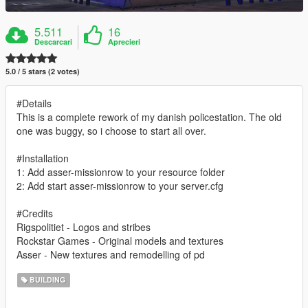
5.511
16
Descarcari
Aprecieri
5.0 / 5 stars (2 votes)
#Details
This is a complete rework of my danish policestation. The old
one was buggy, so i choose to start all over.
#Installation
1: Add asser-missionrow to your resource folder
2: Add start asser-missionrow to your server.cfg
#Credits
Rigspolitiet - Logos and stribes
Rockstar Games - Original models and textures
Asser - New textures and remodelling of pd
BUILDING