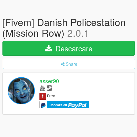
[Fivem] Danish Policestation
(Mission Row)
2.0.1
Descarcare
Share
asser90
Doneaza cu