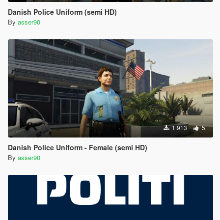
Danish Police Uniform (semi HD)
By
asser90
1.913
5
Danish Police Uniform - Female (semi HD)
By
asser90