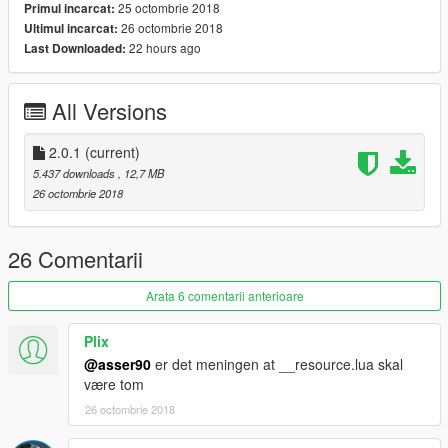
25 octombrie 2018
Primul incarcat:
26 octombrie 2018
Ultimul incarcat:
22 hours ago
Last Downloaded:
All Versions
2.0.1
(current)
5.437 downloads
, 12,7 MB
26 octombrie 2018
26 Comentarii
Arata 6 comentarii anterioare
Plix
@asser90
er det meningen at __resource.lua skal
være tom
26 octombrie 2018