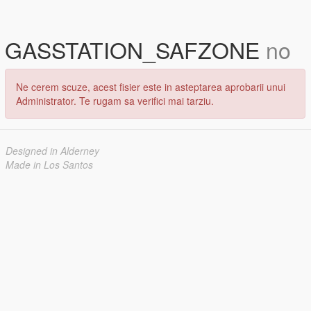
GASSTATION_SAFZONE
no
Ne cerem scuze, acest fisier este in asteptarea aprobarii unui
Administrator. Te rugam sa verifici mai tarziu.
Designed in Alderney
Made in Los Santos